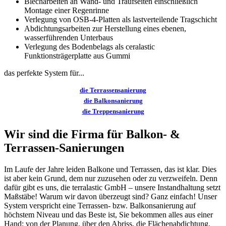
Blecharbeiten an Wand- und Traufseiten einschließlich
Montage einer Regenrinne
Verlegung von OSB-4-Platten als lastverteilende Tragschicht
Abdichtungsarbeiten zur Herstellung eines ebenen,
wasserführenden Unterbaus
Verlegung des Bodenbelags als ceralastic
Funktionsträgerplatte aus Gummi
das perfekte System für...
die Terrassensanierung
die Balkonsanierung
die Treppensanierung
Wir sind die Firma für Balkon- &
Terrassen-Sanierungen
Im Laufe der Jahre leiden Balkone und Terrassen, das ist klar. Dies
ist aber kein Grund, dem nur zuzusehen oder zu verzweifeln. Denn
dafür gibt es uns, die terralastic GmbH – unsere Instandhaltung setzt
Maßstäbe! Warum wir davon überzeugt sind? Ganz einfach! Unser
System verspricht eine Terrassen- bzw. Balkonsanierung auf
höchstem Niveau und das Beste ist, Sie bekommen alles aus einer
Hand: von der Planung, über den Abriss, die Flächenabdichtung,