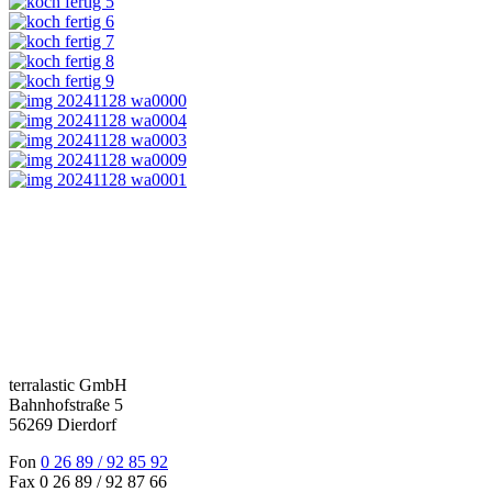
terralastic GmbH
Bahnhofstraße 5
56269 Dierdorf
Fon
0 26 89 / 92 85 92
Fax 0 26 89 / 92 87 66