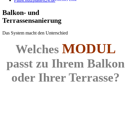
Fallschutzplatten24.de
Balkon- und
Terrassen­sanierung
Das
System
macht den Unterschied
MODUL
Welches
passt zu Ihrem Balkon
oder Ihrer Terrasse?