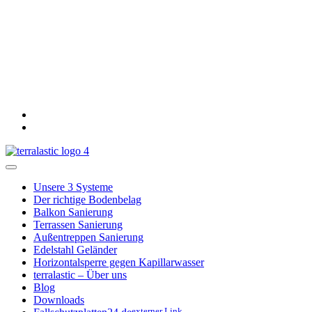
Unsere 3 Systeme
Der richtige Bodenbelag
Balkon Sanierung
Terrassen Sanierung
Außentreppen Sanierung
Edelstahl Geländer
Horizontalsperre gegen Kapillarwasser
terralastic – Über uns
Blog
Downloads