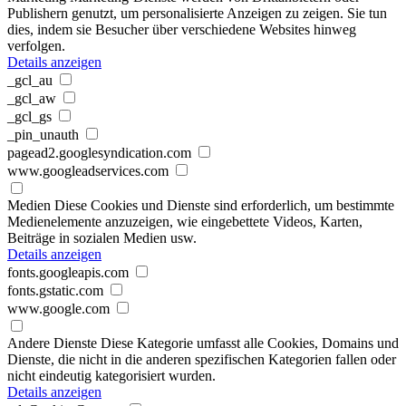
Publishern genutzt, um personalisierte Anzeigen zu zeigen. Sie tun
dies, indem sie Besucher über verschiedene Websites hinweg
verfolgen.
Details anzeigen
_gcl_au
_gcl_aw
_gcl_gs
_pin_unauth
pagead2.googlesyndication.com
www.googleadservices.com
Medien
Diese Cookies und Dienste sind erforderlich, um bestimmte
Medienelemente anzuzeigen, wie eingebettete Videos, Karten,
Beiträge in sozialen Medien usw.
Details anzeigen
fonts.googleapis.com
fonts.gstatic.com
www.google.com
Andere Dienste
Diese Kategorie umfasst alle Cookies, Domains und
Dienste, die nicht in die anderen spezifischen Kategorien fallen oder
nicht eindeutig kategorisiert wurden.
Details anzeigen