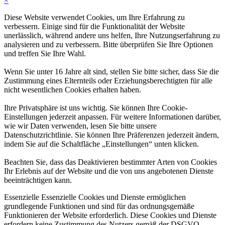
×
Diese Website verwendet Cookies, um Ihre Erfahrung zu
verbessern. Einige sind für die Funktionalität der Website
unerlässlich, während andere uns helfen, Ihre Nutzungserfahrung zu
analysieren und zu verbessern. Bitte überprüfen Sie Ihre Optionen
und treffen Sie Ihre Wahl.
Wenn Sie unter 16 Jahre alt sind, stellen Sie bitte sicher, dass Sie die
Zustimmung eines Elternteils oder Erziehungsberechtigten für alle
nicht wesentlichen Cookies erhalten haben.
Ihre Privatsphäre ist uns wichtig. Sie können Ihre Cookie-
Einstellungen jederzeit anpassen. Für weitere Informationen darüber,
wie wir Daten verwenden, lesen Sie bitte unsere
Datenschutzrichtlinie. Sie können Ihre Präferenzen jederzeit ändern,
indem Sie auf die Schaltfläche „Einstellungen“ unten klicken.
Beachten Sie, dass das Deaktivieren bestimmter Arten von Cookies
Ihr Erlebnis auf der Website und die von uns angebotenen Dienste
beeinträchtigen kann.
Essenzielle
Essenzielle Cookies und Dienste ermöglichen
grundlegende Funktionen und sind für das ordnungsgemäße
Funktionieren der Website erforderlich. Diese Cookies und Dienste
erfordern keine Zustimmung des Nutzers gemäß der DSGVO.