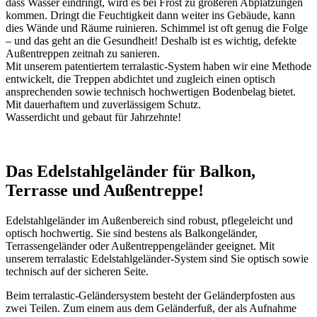
dass Wasser eindringt, wird es bei Frost zu größeren Abplatzungen
kommen. Dringt die Feuchtigkeit dann weiter ins Gebäude, kann
dies Wände und Räume ruinieren. Schimmel ist oft genug die Folge
– und das geht an die Gesundheit! Deshalb ist es wichtig, defekte
Außentreppen zeitnah zu sanieren.
Mit unserem patentiertem terralastic-System haben wir eine Methode
entwickelt, die Treppen abdichtet und zugleich einen optisch
ansprechenden sowie technisch hochwertigen Bodenbelag bietet.
Mit dauerhaftem und zuverlässigem Schutz.
Wasserdicht und gebaut für Jahrzehnte!
Das Edelstahlgeländer für Balkon,
Terrasse und Außentreppe!
Edelstahlgeländer im Außenbereich sind robust, pflegeleicht und
optisch hochwertig. Sie sind bestens als Balkongeländer,
Terrassengeländer oder Außentreppengeländer geeignet. Mit
unserem terralastic Edelstahlgeländer-System sind Sie optisch sowie
technisch auf der sicheren Seite.
Beim terralastic-Geländersystem besteht der Geländerpfosten aus
zwei Teilen. Zum einem aus dem Geländerfuß, der als Aufnahme