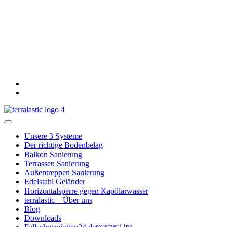
Unsere 3 Systeme
Der richtige Bodenbelag
Balkon Sanierung
Terrassen Sanierung
Außentreppen Sanierung
Edelstahl Geländer
Horizontalsperre gegen Kapillarwasser
terralastic – Über uns
Blog
Downloads