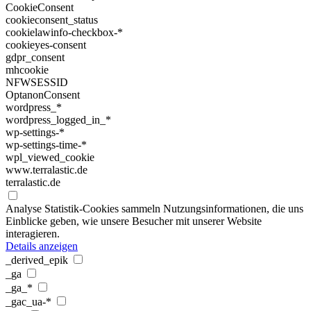
CookieConsent
cookieconsent_status
cookielawinfo-checkbox-*
cookieyes-consent
gdpr_consent
mhcookie
NFWSESSID
OptanonConsent
wordpress_*
wordpress_logged_in_*
wp-settings-*
wp-settings-time-*
wpl_viewed_cookie
www.terralastic.de
terralastic.de
Analyse
Statistik-Cookies sammeln Nutzungsinformationen, die uns
Einblicke geben, wie unsere Besucher mit unserer Website
interagieren.
Details anzeigen
_derived_epik
_ga
_ga_*
_gac_ua-*