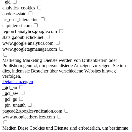
_gid
analytics_cookies
cookies-state
uc_user_interaction
ct.pinterest.com
region1.analytics.google.com
stats.g.doubleclick.net
www.google-analytics.com
www.googletagmanager.com
Marketing
Marketing-Dienste werden von Drittanbietern oder
Publishern genutzt, um personalisierte Anzeigen zu zeigen. Sie tun
dies, indem sie Besucher über verschiedene Websites hinweg
verfolgen.
Details anzeigen
_gcl_au
_gcl_aw
_gcl_gs
_pin_unauth
pagead2.googlesyndication.com
www.googleadservices.com
Medien
Diese Cookies und Dienste sind erforderlich, um bestimmte