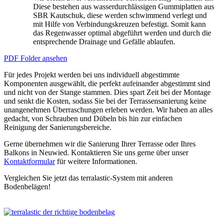
Diese bestehen aus wasserdurchlässigen Gummiplatten aus
SBR Kautschuk, diese werden schwimmend verlegt und
mit Hilfe von Verbindungskreuzen befestigt. Somit kann
das Regenwasser optimal abgeführt werden und durch die
entsprechende Drainage und Gefälle ablaufen.
PDF Folder ansehen
Für jedes Projekt werden bei uns individuell abgestimmte
Komponenten ausgewählt, die perfekt aufeinander abgestimmt sind
und nicht von der Stange stammen. Dies spart Zeit bei der Montage
und senkt die Kosten, sodass Sie bei der Terrassensanierung keine
unangenehmen Überraschungen erleben werden. Wir haben an alles
gedacht, von Schrauben und Dübeln bis hin zur einfachen
Reinigung der Sanierungsbereiche.
Gerne übernehmen wir die Sanierung Ihrer Terrasse oder Ihres
Balkons in Neuwied. Kontaktieren Sie uns gerne über unser
Kontaktformular
für weitere Informationen.
Vergleichen Sie jetzt das terralastic-System mit anderen
Bodenbelägen!
Jetzt vergleichen