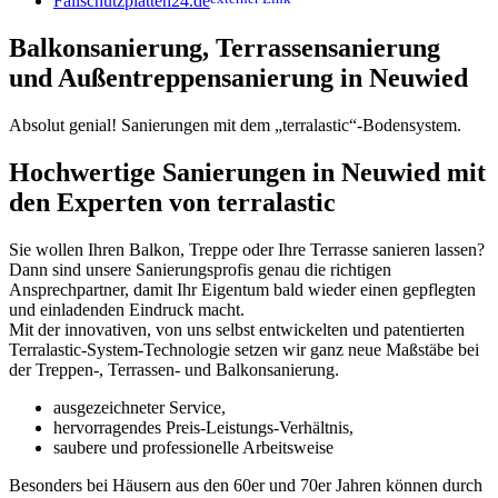
Fallschutzplatten24.de
Balkonsanierung, Terrassensanierung
und Außentreppensanierung in Neuwied
Absolut genial! Sanierungen mit dem „
t
erralastic“-Bodensystem.
H
ochwertige Sanierungen in Neuwied mit
den Experten von terralastic
Sie wollen Ihren Balkon, Treppe oder Ihre Terrasse sanieren lassen?
Dann sind unsere Sanierungsprofis genau die richtigen
Ansprechpartner, damit Ihr Eigentum bald wieder einen gepflegten
und einladenden Eindruck macht.
Mit der innovativen, von uns selbst entwickelten und patentierten
Terralastic-System-Technologie setzen wir ganz neue Maßstäbe bei
der Treppen-, Terrassen- und Balkonsanierung.
ausgezeichneter Service,
hervorragendes Preis-Leistungs-Verhältnis,
saubere und professionelle Arbeitsweise
Besonders bei Häusern aus den 60er und 70er Jahren können durch