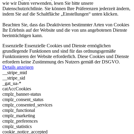
wie wir Daten verwenden, lesen Sie bitte unsere
Datenschutzrichtlinie. Sie können Ihre Präferenzen jederzeit ändern,
indem Sie auf die Schaltfläche „Einstellungen“ unten klicken.
Beachten Sie, dass das Deaktivieren bestimmter Arten von Cookies
Ihr Erlebnis auf der Website und die von uns angebotenen Dienste
beeinträchtigen kann.
Essenzielle
Essenzielle Cookies und Dienste ermöglichen
grundlegende Funktionen und sind für das ordnungsgemäße
Funktionieren der Website erforderlich. Diese Cookies und Dienste
erfordern keine Zustimmung des Nutzers gemäß der DSGVO.
Details anzeigen
__stripe_mid
__stripe_sid
_gat_ua-*
catAccCookies
cmplz_banner-status
cmplz_consent_status
cmplz_consented_services
cmplz_functional
cmplz_marketing
cmplz_preferences
cmplz_statistics
cookie_notice_accepted