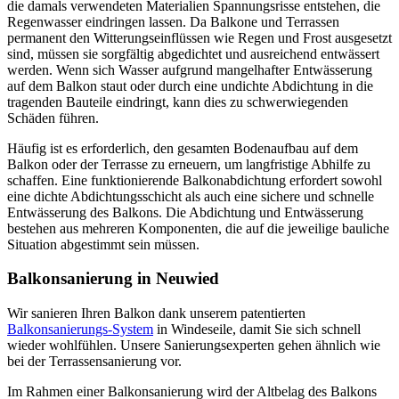
die damals verwendeten Materialien Spannungsrisse entstehen, die
Regenwasser eindringen lassen. Da Balkone und Terrassen
permanent den Witterungseinflüssen wie Regen und Frost ausgesetzt
sind, müssen sie sorgfältig abgedichtet und ausreichend entwässert
werden. Wenn sich Wasser aufgrund mangelhafter Entwässerung
auf dem Balkon staut oder durch eine undichte Abdichtung in die
tragenden Bauteile eindringt, kann dies zu schwerwiegenden
Schäden führen.
Häufig ist es erforderlich, den gesamten Bodenaufbau auf dem
Balkon oder der Terrasse zu erneuern, um langfristige Abhilfe zu
schaffen. Eine funktionierende Balkonabdichtung erfordert sowohl
eine dichte Abdichtungsschicht als auch eine sichere und schnelle
Entwässerung des Balkons. Die Abdichtung und Entwässerung
bestehen aus mehreren Komponenten, die auf die jeweilige bauliche
Situation abgestimmt sein müssen.
Balkonsanierung in Neuwied
Wir sanieren Ihren Balkon dank unserem patentierten
Balkonsanierungs-System
in Windeseile, damit Sie sich schnell
wieder wohlfühlen. Unsere Sanierungsexperten gehen ähnlich wie
bei der Terrassensanierung vor.
Im Rahmen einer Balkonsanierung wird der Altbelag des Balkons