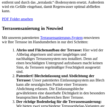
entfernt und durch das „terralastic“-Bodensystem ersetzt. Außerdem
wird ein Gefälle eingebaut, damit Regenwasser optimal abfließen
kann.
PDF Folder ansehen
Terrassensanierung in Neuwied
Mit unserem patentierten
Terrassensanierungs-System
renovieren
wir Ihre Terrasse im Handumdrehen in nur drei Schritten:
Abriss und Flächenaufbau der Terrasse:
Hier wird der
Altbelag abgerissen und unser langlebiges und
nachhaltiges Terrassensystem neu installiert. Denn auf
einen beschädigten Untergrund aufzubauen macht keinen
Sinn, da Terrassen regelmäßiger Feuchtigkeit ausgesetzt
sind.
Patentiert! Blecheinfassung und Abdichtung der
Terrasse:
Unser patentiertes Einfassungssystem aus Blech
kann alle neuralgischen Punkte einer Terrassen-
Abdichtung erfassen. Die Einfassungsbleche
gewährleisten eine dauerhafte Dichtigkeit in den besonders
beanspruchten Randbereichen Ihrer Terrasse.
Der richtige Bodenbelag für die Terrassensanierung:
Wir bieten zwei verschiedene Terrassenbelag-Varianten an: