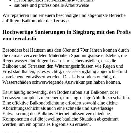
saubere und professionelle Arbeitsweise
Wir reparieren und erneuern beschädigte und abgenutzte Bereiche
auf Ihrem Balkon oder der Terrasse.
Hochwertige Sanierungen in Siegburg mit den Profis
von terralastic
Besonders bei Häusern aus den 60er und 70er Jahren können durch
die damals verwendeten Materialien Spannungsrisse entstehen, die
Regenwasser eindringen lassen. Um sicherzustellen, dass die
Balkone und Terrassen den Witterungseinflüssen wie Regen und
Frost standhalten, ist es wichtig, dass sie sorgfältig abgedichtet und
ausreichend entwässert werden. Das ist besonders wichtig, da
Wasserschäden schwerwiegende Auswirkungen haben können.
Es ist häufig notwendig, den Bodenaufbau auf Balkonen oder
Terrassen komplett zu erneuern, um langfristige Abhilfe zu schaffen.
Eine effektive Balkonabdichtung erfordert sowohl eine dichte
Abdichtungsschicht als auch eine schnelle und zuverlässige
Entwässerung des Balkons. Hierbei müssen verschiedene
Komponenten auf die jeweilige bauliche Situation abgestimmt
werden, um ein optimales Ergebnis zu erzielen.