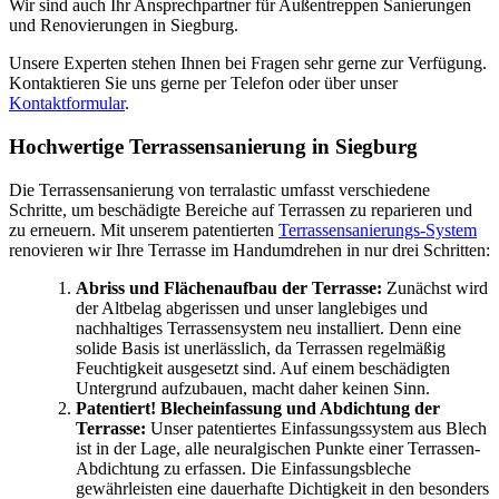
Wir sind auch Ihr Ansprechpartner für Außentreppen Sanierungen
und Renovierungen in Siegburg.
Unsere Experten stehen Ihnen bei Fragen sehr gerne zur Verfügung.
Kontaktieren Sie uns gerne per Telefon oder über unser
Kontaktformular
.
Hochwertige Terrassensanierung in Siegburg
Die Terrassensanierung von terralastic umfasst verschiedene
Schritte, um beschädigte Bereiche auf Terrassen zu reparieren und
zu erneuern.
Mit unserem patentierten
Terrassensanierungs-System
renovieren wir Ihre Terrasse im Handumdrehen in nur drei Schritten:
Abriss und Flächenaufbau der Terrasse:
Zunächst wird
der Altbelag abgerissen und unser langlebiges und
nachhaltiges Terrassensystem neu installiert. Denn eine
solide Basis ist unerlässlich, da Terrassen regelmäßig
Feuchtigkeit ausgesetzt sind. Auf einem beschädigten
Untergrund aufzubauen, macht daher keinen Sinn.
Patentiert! Blecheinfassung und Abdichtung der
Terrasse:
Unser patentiertes Einfassungssystem aus Blech
ist in der Lage, alle neuralgischen Punkte einer Terrassen-
Abdichtung zu erfassen. Die Einfassungsbleche
gewährleisten eine dauerhafte Dichtigkeit in den besonders