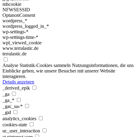
mhcookie
NFWSESSID
OptanonConsent
wordpress_*
wordpress_logged_in_*
wp-settings-*
wp-settings-time-*
wpl_viewed_cookie
www.terralastic.de
terralastic.de
Analyse
Statistik-Cookies sammeln Nutzungsinformationen, die uns
Einblicke geben, wie unsere Besucher mit unserer Website
interagieren.
Details anzeigen
_derived_epik
_ga
_ga_*
_gac_ua-*
_gid
analytics_cookies
cookies-state
uc_user_interaction
ct.pinterest.com