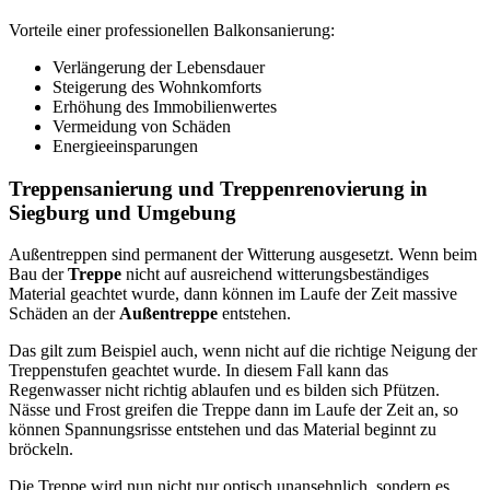
Vorteile einer professionellen Balkonsanierung:
Verlängerung der Lebensdauer
Steigerung des Wohnkomforts
Erhöhung des Immobilienwertes
Vermeidung von Schäden
Energieeinsparungen
Treppensanierung und Treppenrenovierung in
Siegburg und Umgebung
Außentreppen sind permanent der Witterung ausgesetzt. Wenn beim
Bau der
Treppe
nicht auf ausreichend witterungsbeständiges
Material geachtet wurde, dann können im Laufe der Zeit massive
Schäden an der
Außentreppe
entstehen.
Das gilt zum Beispiel auch, wenn nicht auf die richtige Neigung der
Treppenstufen geachtet wurde. In diesem Fall kann das
Regenwasser nicht richtig ablaufen und es bilden sich Pfützen.
Nässe und Frost greifen die Treppe dann im Laufe der Zeit an, so
können Spannungsrisse entstehen und das Material beginnt zu
bröckeln.
Die Treppe wird nun nicht nur optisch unansehnlich, sondern es