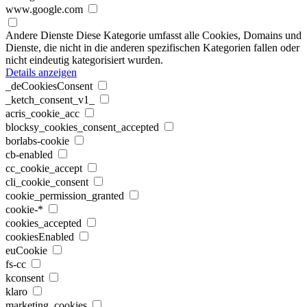
www.google.com
Andere Dienste
Diese Kategorie umfasst alle Cookies, Domains und
Dienste, die nicht in die anderen spezifischen Kategorien fallen oder
nicht eindeutig kategorisiert wurden.
Details anzeigen
_deCookiesConsent
_ketch_consent_v1_
acris_cookie_acc
blocksy_cookies_consent_accepted
borlabs-cookie
cb-enabled
cc_cookie_accept
cli_cookie_consent
cookie_permission_granted
cookie-*
cookies_accepted
cookiesEnabled
euCookie
fs-cc
kconsent
klaro
marketing_cookies