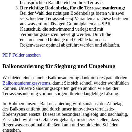
beanspruchten Randbereichen Ihrer Terrasse.
Der richtige Bodenbelag für die Terrassensanierung:
Bei der Wahl des richtigen Bodenbelags bieten wir zwei
verschiedene Terrassenbelag-Varianten an. Diese bestehen
aus wasserdurchlässigen Gummiplatten aus SBR
Kautschuk, die schwimmend verlegt und mit
Verbindungskreuzen befestigt werden. Durch die
entsprechende Drainage und Gefälle kann das
Regenwasser optimal abgeführt werden und ablaufen.
PDF Folder ansehen
Balkonsanierung für Siegburg und Umgebung
Wir bieten eine schnelle Balkonsanierung dank unseres patentierten
Balkonsanierungssystems,
damit Sie sich schnell wieder wohlfühlen
können. Unsere Sanierungsexperten gehen ähnlich wie bei der
Terrassensanierung vor und sorgen für eine langlebige Lösung.
Im Rahmen unserer Balkonsanierung wird zunächst der Altbelag
des Balkons entfernt und durch unser innovatives terralastic-
Bodensystem ersetzt. Dieses ist besonders langlebig und nachhaltig.
Zusätzlich wird ein Gefälle eingebaut, um sicherzustellen, dass
Regenwasser optimal abfließen kann und somit keine Schäden
entstehen.