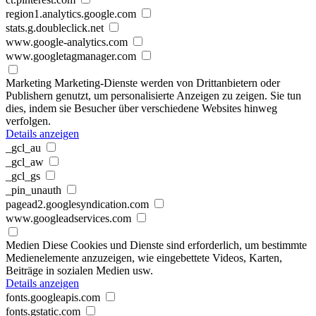
region1.analytics.google.com
stats.g.doubleclick.net
www.google-analytics.com
www.googletagmanager.com
Marketing
Marketing-Dienste werden von Drittanbietern oder
Publishern genutzt, um personalisierte Anzeigen zu zeigen. Sie tun
dies, indem sie Besucher über verschiedene Websites hinweg
verfolgen.
Details anzeigen
_gcl_au
_gcl_aw
_gcl_gs
_pin_unauth
pagead2.googlesyndication.com
www.googleadservices.com
Medien
Diese Cookies und Dienste sind erforderlich, um bestimmte
Medienelemente anzuzeigen, wie eingebettete Videos, Karten,
Beiträge in sozialen Medien usw.
Details anzeigen
fonts.googleapis.com
fonts.gstatic.com