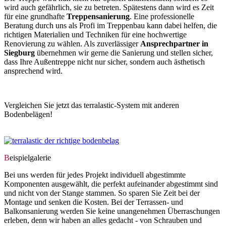
wird auch gefährlich, sie zu betreten. Spätestens dann wird es Zeit
für eine grundhafte
Treppensanierung
. Eine professionelle
Beratung durch uns als Profi im Treppenbau kann dabei helfen, die
richtigen Materialien und Techniken für eine hochwertige
Renovierung zu wählen. Als zuverlässiger
Ansprechpartner in
Siegburg
übernehmen wir gerne die Sanierung und stellen sicher,
dass Ihre Außentreppe nicht nur sicher, sondern auch ästhetisch
ansprechend wird.
Vergleichen Sie jetzt das terralastic-System mit anderen
Bodenbelägen!
Jetzt vergleichen
B
eispielgalerie
Bei uns werden für jedes Projekt individuell abgestimmte
Komponenten ausgewählt, die perfekt aufeinander abgestimmt sind
und nicht von der Stange stammen. So sparen Sie Zeit bei der
Montage und senken die Kosten. Bei der Terrassen- und
Balkonsanierung werden Sie keine unangenehmen Überraschungen
erleben, denn wir haben an alles gedacht - von Schrauben und