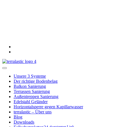
Unsere 3 Systeme
Der richtige Bodenbelag
Balkon Sanierung
Terrassen Sanierung
Außentreppen Sanierung
Edelstahl Geländer
Horizontalsperre gegen Kapillarwasser
terralastic – Über uns
Blog
Downloads