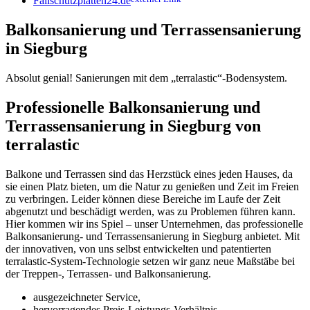
Fallschutzplatten24.de
Balkonsanierung und Terrassensanierung
in Siegburg
Absolut genial! Sanierungen mit dem „
t
erralastic“-Bodensystem.
P
rofessionelle Balkonsanierung und
Terrassensanierung in Siegburg von
terralastic
Balkone und Terrassen sind das Herzstück eines jeden Hauses, da
sie einen Platz bieten, um die Natur zu genießen und Zeit im Freien
zu verbringen. Leider können diese Bereiche im Laufe der Zeit
abgenutzt und beschädigt werden, was zu Problemen führen kann.
Hier kommen wir ins Spiel – unser Unternehmen, das professionelle
Balkonsanierung- und Terrassensanierung in Siegburg anbietet. Mit
der innovativen, von uns selbst entwickelten und patentierten
terralastic-System-Technologie setzen wir ganz neue Maßstäbe bei
der Treppen-, Terrassen- und Balkonsanierung.
ausgezeichneter Service,
hervorragendes Preis-Leistungs-Verhältnis,