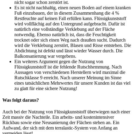
nicht sogar schon zerstört ist.
Es ist nicht nachhaltig, einen neuen Boden auf einem kranken
Fuß einzubauen, der in diesem Zusammenhang die 4 %
Restfeuchte auf keinen Fall erfüllen kann. Flüssigkunststoff
wird vollflächig auf den Untergrund aufgebracht. Dafür ist
natürlich eine vollständige Verklebung auf der Fläche
notwendig. Ebenso natürlich ist, dass die Feuchtigkeit
trocknet oder sich einen Weg nach draußen sucht. Dadurch
wird die Verklebung zerstört, Blasen und Risse entstehen. Die
Abdichtung ist defekt und lässt wieder Wasser durch. Die
Balkonsanierung war vergebens.
Ein weiteres Argument gegen die Nutzung von
Flüssigkunststoff ist die fehlende Rutschhemmung. Nach
Aussagen von verschiedenen Herstellern wird maximal die
Rutschklasse 9 erreicht. Nach unserer Meinung im Sinne
eines tatsächlichen Mehrwertes für unsere Kunden ist das viel
zu glatt für eine sichere Nutzung!
Was folgt daraus?
Auch bei der Nutzung von Flüssigkunststoff überwiegen nach einer
Zeit massiv die Nachteile. Ein arbeits- und kostenintensiver
Rückbau sowie eine Neusanierung der Flächen stehen an. Ein
Aufwand, der sich mit dem terralastic-System von Anfang an
vermeiden lässt!