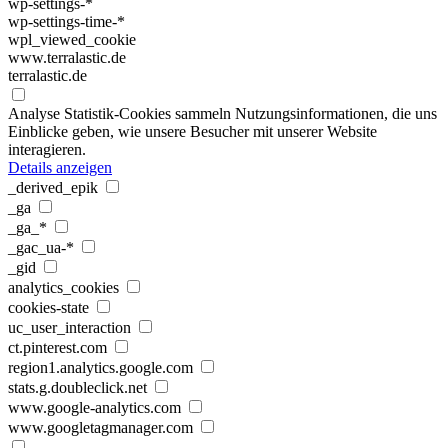
wp-settings-*
wp-settings-time-*
wpl_viewed_cookie
www.terralastic.de
terralastic.de
Analyse
Statistik-Cookies sammeln Nutzungsinformationen, die uns
Einblicke geben, wie unsere Besucher mit unserer Website
interagieren.
Details anzeigen
_derived_epik
_ga
_ga_*
_gac_ua-*
_gid
analytics_cookies
cookies-state
uc_user_interaction
ct.pinterest.com
region1.analytics.google.com
stats.g.doubleclick.net
www.google-analytics.com
www.googletagmanager.com