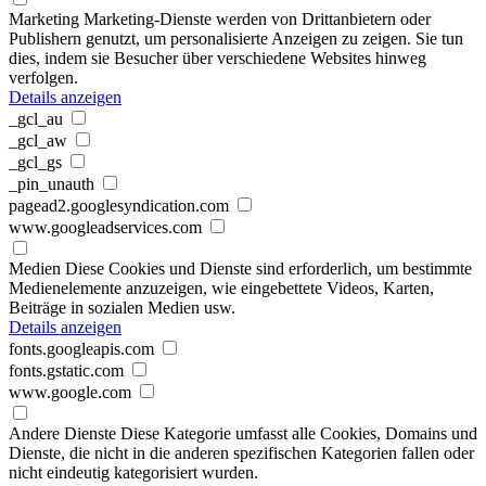
Marketing
Marketing-Dienste werden von Drittanbietern oder
Publishern genutzt, um personalisierte Anzeigen zu zeigen. Sie tun
dies, indem sie Besucher über verschiedene Websites hinweg
verfolgen.
Details anzeigen
_gcl_au
_gcl_aw
_gcl_gs
_pin_unauth
pagead2.googlesyndication.com
www.googleadservices.com
Medien
Diese Cookies und Dienste sind erforderlich, um bestimmte
Medienelemente anzuzeigen, wie eingebettete Videos, Karten,
Beiträge in sozialen Medien usw.
Details anzeigen
fonts.googleapis.com
fonts.gstatic.com
www.google.com
Andere Dienste
Diese Kategorie umfasst alle Cookies, Domains und
Dienste, die nicht in die anderen spezifischen Kategorien fallen oder
nicht eindeutig kategorisiert wurden.