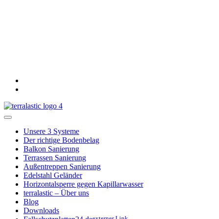
Unsere 3 Systeme
Der richtige Bodenbelag
Balkon Sanierung
Terrassen Sanierung
Außentreppen Sanierung
Edelstahl Geländer
Horizontalsperre gegen Kapillarwasser
terralastic – Über uns
Blog
Downloads