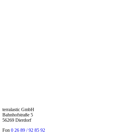
terralastic GmbH
Bahnhofstraße 5
56269 Dierdorf
Fon
0 26 89 / 92 85 92