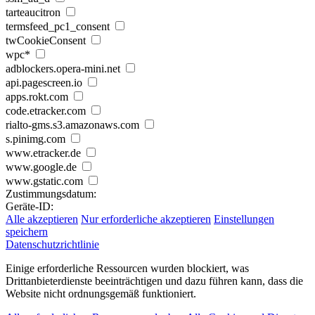
tarteaucitron
termsfeed_pc1_consent
twCookieConsent
wpc*
adblockers.opera-mini.net
api.pagescreen.io
apps.rokt.com
code.etracker.com
rialto-gms.s3.amazonaws.com
s.pinimg.com
www.etracker.de
www.google.de
www.gstatic.com
Zustimmungsdatum:
Geräte-ID:
Alle akzeptieren
Nur erforderliche akzeptieren
Einstellungen
speichern
Datenschutzrichtlinie
Einige erforderliche Ressourcen wurden blockiert, was
Drittanbieterdienste beeinträchtigen und dazu führen kann, dass die
Website nicht ordnungsgemäß funktioniert.