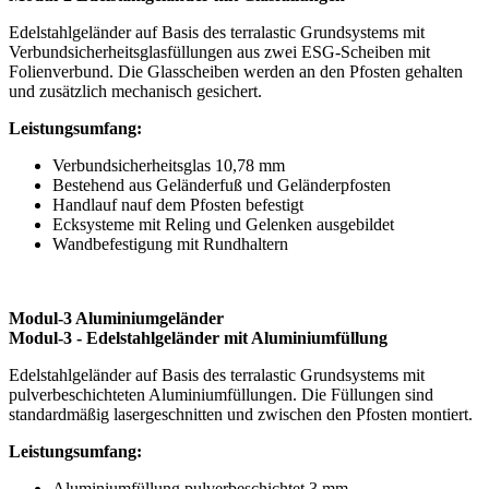
Edelstahlgeländer auf Basis des terralastic Grundsystems mit
Verbundsicherheitsglasfüllungen aus zwei ESG-Scheiben mit
Folienverbund. Die Glasscheiben werden an den Pfosten gehalten
und zusätzlich mechanisch gesichert.
Leistungsumfang:
Verbundsicherheitsglas 10,78 mm
Bestehend aus Geländerfuß und Geländerpfosten
Handlauf nauf dem Pfosten befestigt
Ecksysteme mit Reling und Gelenken ausgebildet
Wandbefestigung mit Rundhaltern
Modul-3 Aluminiumgeländer
Modul-3 - Edelstahlgeländer mit Aluminiumfüllung
Edelstahlgeländer auf Basis des terralastic Grundsystems mit
pulverbeschichteten Aluminiumfüllungen. Die Füllungen sind
standardmäßig lasergeschnitten und zwischen den Pfosten montiert.
Leistungsumfang:
Aluminiumfüllung pulverbeschichtet 3 mm