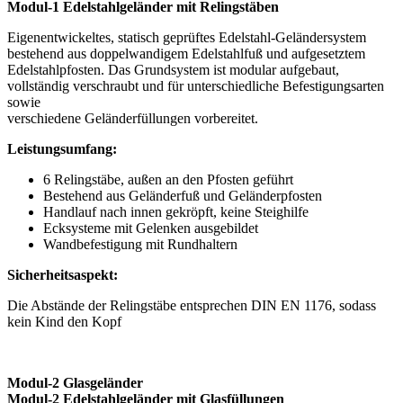
Modul-1 Edelstahlgeländer mit Relingstäben
Eigenentwickeltes, statisch geprüftes Edelstahl-Geländersystem
bestehend aus doppelwandigem Edelstahlfuß und aufgesetztem
Edelstahlpfosten. Das Grundsystem ist modular aufgebaut,
vollständig verschraubt und für unterschiedliche Befestigungsarten
sowie
verschiedene Geländerfüllungen vorbereitet.
Leistungsumfang:
6 Relingstäbe, außen an den Pfosten geführt
Bestehend aus Geländerfuß und Geländerpfosten
Handlauf nach innen gekröpft, keine Steighilfe
Ecksysteme mit Gelenken ausgebildet
Wandbefestigung mit Rundhaltern
Sicherheitsaspekt:
Die Abstände der Relingstäbe entsprechen DIN EN 1176, sodass
kein Kind den Kopf
Modul-2 Glasgeländer
Modul-2 Edelstahlgeländer mit Glasfüllungen