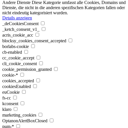
Andere Dienste
Diese Kategorie umfasst alle Cookies, Domains und
Dienste, die nicht in die anderen spezifischen Kategorien fallen oder
nicht eindeutig kategorisiert wurden.
Details anzeigen
_deCookiesConsent
_ketch_consent_v1_
acris_cookie_acc
blocksy_cookies_consent_accepted
borlabs-cookie
cb-enabled
cc_cookie_accept
cli_cookie_consent
cookie_permission_granted
cookie-*
cookies_accepted
cookiesEnabled
euCookie
fs-cc
kconsent
klaro
marketing_cookies
OptanonAlertBoxClosed
pum-*