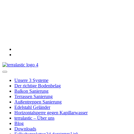
Unsere 3 Systeme
Der richtige Bodenbelag
Balkon Sanierung
Terrassen Sanierung
Außentreppen Sanierung
Edelstahl Geländer
Horizontalsperre gegen Kapillarwasser
terralastic – Über uns
Blog
Downloads