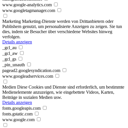
www.google-analytics.com
www.googletagmanager.com
Marketing
Marketing-Dienste werden von Drittanbietern oder
Publishern genutzt, um personalisierte Anzeigen zu zeigen. Sie tun
dies, indem sie Besucher über verschiedene Websites hinweg
verfolgen.
Details anzeigen
_gcl_au
_gcl_aw
_gcl_gs
_pin_unauth
pagead2.googlesyndication.com
www.googleadservices.com
Medien
Diese Cookies und Dienste sind erforderlich, um bestimmte
Medienelemente anzuzeigen, wie eingebettete Videos, Karten,
Beiträge in sozialen Medien usw.
Details anzeigen
fonts.googleapis.com
fonts.gstatic.com
www.google.com