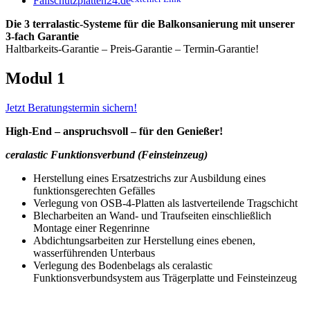
Fallschutzplatten24.de
Die 3 terralastic-Systeme für die Balkonsanierung mit unserer
3-fach Garantie
Haltbarkeits-Garantie – Preis-Garantie – Termin-Garantie!
Modul 1
Jetzt Beratungstermin sichern!
High-End – anspruchsvoll – für den Genießer!
ceralastic Funktionsverbund (Feinsteinzeug)
Herstellung eines Ersatzestrichs zur Ausbildung eines
funktionsgerechten Gefälles
Verlegung von OSB-4-Platten als lastverteilende Tragschicht
Blecharbeiten an Wand- und Traufseiten einschließlich
Montage einer Regenrinne
Abdichtungsarbeiten zur Herstellung eines ebenen,
wasserführenden Unterbaus
Verlegung des Bodenbelags als ceralastic
Funktionsverbundsystem aus Trägerplatte und Feinsteinzeug