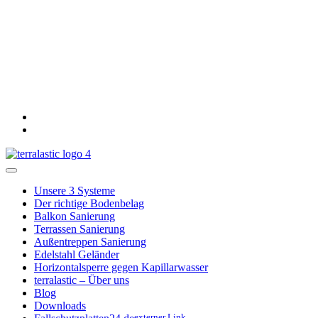
Unsere 3 Systeme
Der richtige Bodenbelag
Balkon Sanierung
Terrassen Sanierung
Außentreppen Sanierung
Edelstahl Geländer
Horizontalsperre gegen Kapillarwasser
terralastic – Über uns
Blog
Downloads