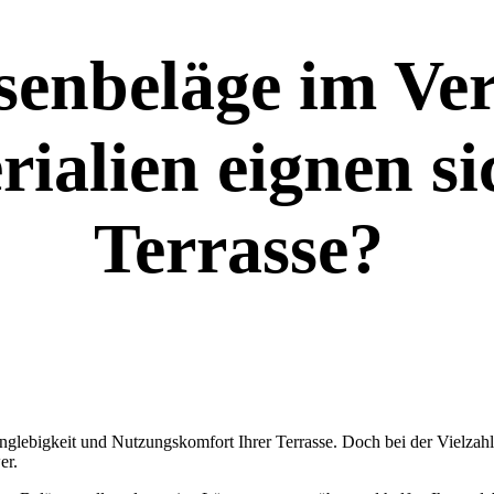
senbeläge im Ver
ialien eignen sic
Terrasse?
Langlebigkeit und Nutzungskomfort Ihrer Terrasse. Doch bei der Vielza
er.